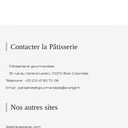
Contacter la Pâtisserie
Pâtisseries et gourmandises
39 rue du Général Leclerc, 92270 Bois-Colombes
Téléphone : +33 (0)1 47 82 70 08
Email : patisseriesetgourmandises@orange.fr
Nos autres sites
Stephaneglacier.com