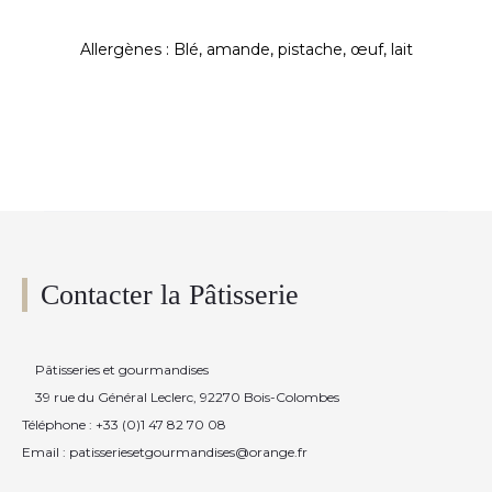
Allergènes : Blé, amande, pistache, œuf, lait
Contacter la Pâtisserie
Pâtisseries et gourmandises
39 rue du Général Leclerc, 92270 Bois-Colombes
Téléphone : +33 (0)1 47 82 70 08
Email : patisseriesetgourmandises@orange.fr