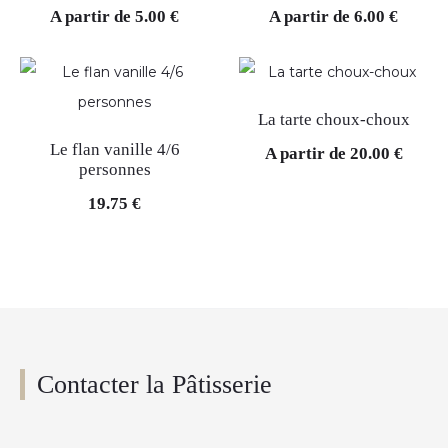
A partir de
5.00
€
A partir de
6.00
€
La tarte choux-choux
Le flan vanille 4/6
A partir de
20.00
€
personnes
19.75
€
Contacter la Pâtisserie