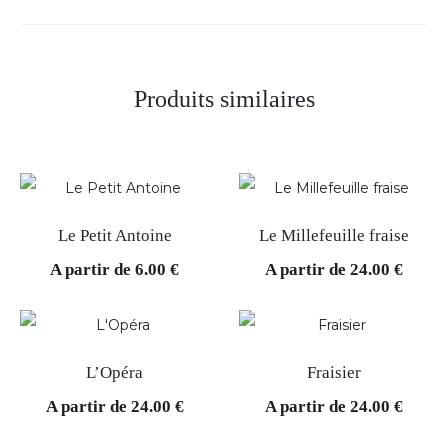
Produits similaires
Le Petit Antoine
Le Millefeuille fraise
A partir de
6.00
€
A partir de
24.00
€
L’Opéra
Fraisier
A partir de
24.00
€
A partir de
24.00
€