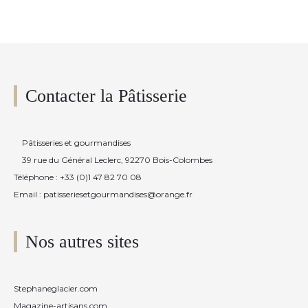
Contacter la Pâtisserie
Pâtisseries et gourmandises
39 rue du Général Leclerc, 92270 Bois-Colombes
Téléphone : +33 (0)1 47 82 70 08
Email : patisseriesetgourmandises@orange.fr
Nos autres sites
Stephaneglacier.com
Magazine-artisans.com