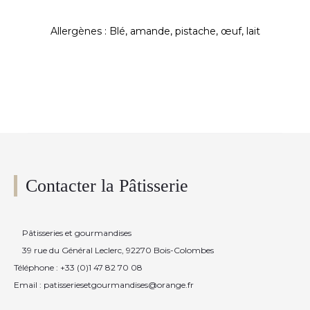
Allergènes : Blé, amande, pistache, œuf, lait
Contacter la Pâtisserie
Pâtisseries et gourmandises
39 rue du Général Leclerc, 92270 Bois-Colombes
Téléphone : +33 (0)1 47 82 70 08
Email : patisseriesetgourmandises@orange.fr