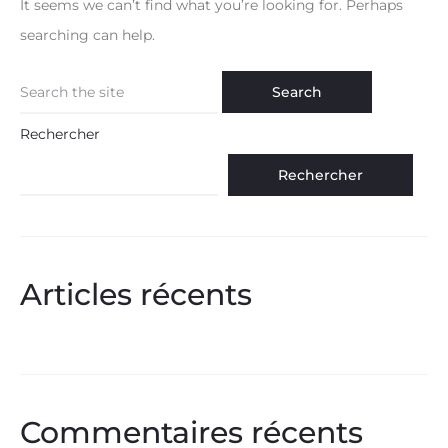
It seems we can’t find what you’re looking for. Perhaps
searching can help.
Search
for:
Rechercher
Rechercher
Articles récents
Commentaires récents