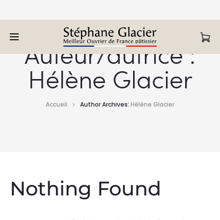
Bienvenue sur la Pâtisserie en ligne de Stéphane Glacier,
retrouvez tous nos produits.
Auteur/autrice :
Hélène Glacier
Accueil
Author Archives:
Hélène Glacier
Nothing Found