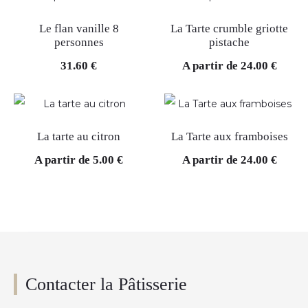
Le flan vanille 8
La Tarte crumble griotte
personnes
pistache
31.60
€
A partir de
24.00
€
La tarte au citron
La Tarte aux framboises
A partir de
5.00
€
A partir de
24.00
€
Contacter la Pâtisserie