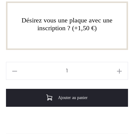
Désirez vous une plaque avec une
inscription ? (+1,50 €)
quantité
de
La
tarte
Ajouter au panier
aux
macarons