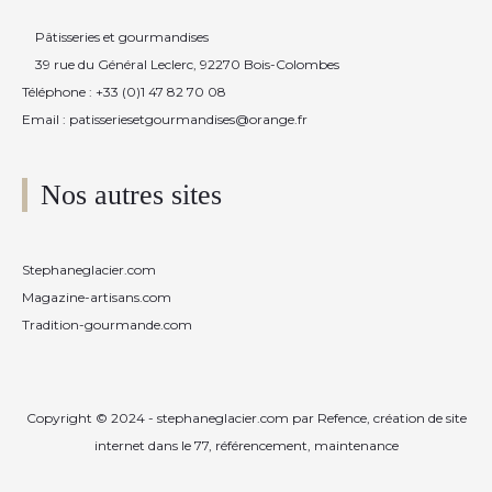
Pâtisseries et gourmandises
39 rue du Général Leclerc, 92270 Bois-Colombes
Téléphone : +33 (0)1 47 82 70 08
Email : patisseriesetgourmandises@orange.fr
Nos autres sites
Stephaneglacier.com
Magazine-artisans.com
Tradition-gourmande.com
Copyright © 2024 - stephaneglacier.com par
Refence, création de site
internet dans le 77, référencement, maintenance