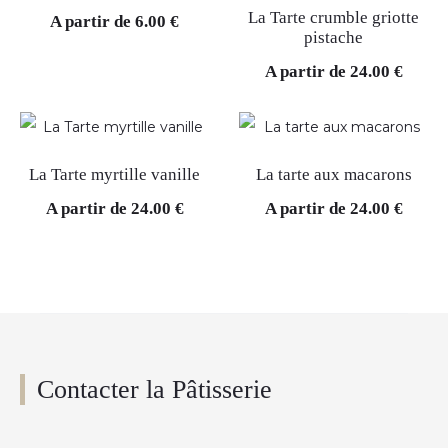
La Tarte crumble griotte
A partir de
6.00
€
pistache
A partir de
24.00
€
La Tarte myrtille vanille
La tarte aux macarons
A partir de
24.00
€
A partir de
24.00
€
Contacter la Pâtisserie