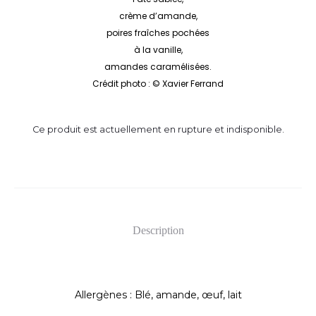
crème d’amande,
poires fraîches pochées
à la vanille,
amandes caramélisées.
Crédit photo : © Xavier Ferrand
Ce produit est actuellement en rupture et indisponible.
Description
Allergènes : Blé, amande, œuf, lait